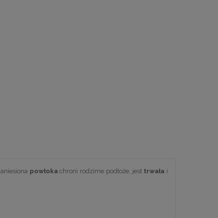
aniesiona
powłoka
chroni rodzime podłoże, jest
trwała
i