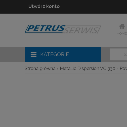
Utwórz konto
HOME
KATEGORIE
Strona główna
Metallic Dispersion VC 330 - 