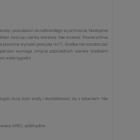
wodą i pozostawić do całkowitego wyschnięcia. Następnie
kien, tworząc cienką warstwę. Nie wcierać. Powierzchnia
a powinna wynosić powyżej +10°C. Środka nie rozcieńczać
 Dispersion wymaga zmycia poprzednich warstw środkiem
ez wiele tygodni.
ypić dużą ilość wody i skontaktować się z lekarzem. Nie
zawiera APEO, aldehydów.