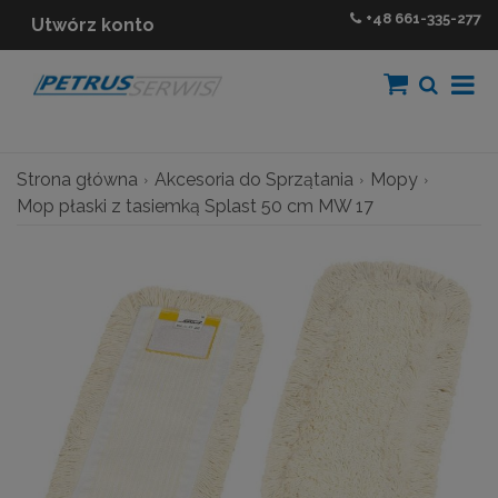
+48
661-335-277
Utwórz konto
Strona główna
Akcesoria do Sprzątania
Mopy
Mop płaski z tasiemką Splast 50 cm MW 17