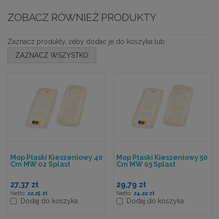
ZOBACZ RÓWNIEŻ PRODUKTY
Zaznacz produkty, żeby dodać je do koszyka lub
ZAZNACZ WSZYSTKO
Mop Płaski Kieszeniowy 40
Mop Płaski Kieszeniowy 50
Cm MW 02 Splast
Cm MW 03 Splast
27,37 zł
29,79 zł
22,25 zł
24,22 zł
Dodaj do koszyka
Dodaj do koszyka