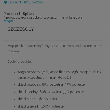
Dodaj do listy życzeń
Producent:
Splast
Nieodpowiedni produkt? Zobacz inne w kategorii:
Mopy
SZCZEGÓŁY
Mop płaski z tasiemką firmy SPLAST o szerokości 50 cm, bardo
chłonny.
Cechy produktu:
waga przędzy: 74%, waga tkaniny: 23%, waga nici: 1%,
waga pozostałych materiałów: 2%
skład przędzy: 65% bawełna, 35% poliester
skład tkaniny: 60% bawełna, 35% poliester
skład nici: 100% poliester
skład tasiemki: 100% poliester