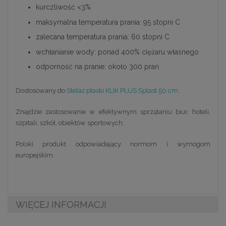
kurczliwość <3%
maksymalna temperatura prania: 95 stopni C
zalecana temperatura prania: 60 stopni C
wchłanianie wody: ponad 400% ciężaru własnego
odporność na pranie: około 300 prań
Dostosowany do
Stelaż płaski KLIK PLUS Splast 50 cm
.
Znajdzie zastosowanie w efektywnym sprzątaniu biur, hoteli,
szpitali, szkół, obiektów sportowych.
Polski produkt odpowiadający normom i wymogom
europejskim.
WIĘCEJ INFORMACJI