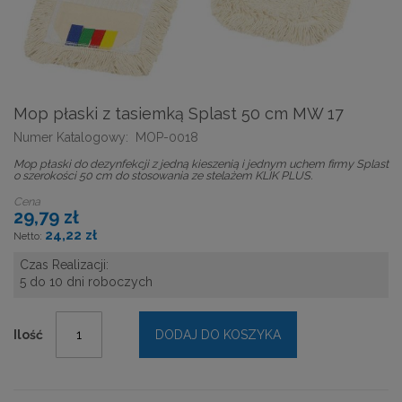
Mop płaski z tasiemką Splast 50 cm MW 17
Numer Katalogowy:
MOP-0018
Mop płaski do dezynfekcji z jedną kieszenią i jednym uchem firmy Splast
o szerokości 50 cm do stosowania ze stelażem KLIK PLUS.
Cena
29,79 zł
24,22 zł
Czas Realizacji:
5 do 10 dni roboczych
Ilość
DODAJ DO KOSZYKA