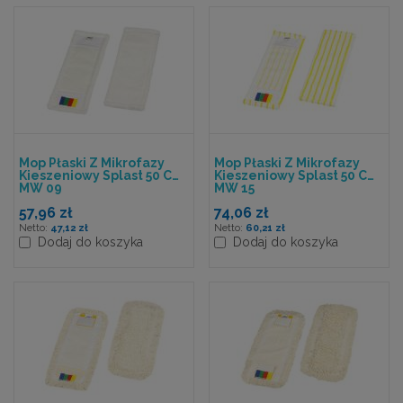
Mop Płaski Z Mikrofazy
Mop Płaski Z Mikrofazy
Kieszeniowy Splast 50 Cm
Kieszeniowy Splast 50 Cm
MW 09
MW 15
57,96 zł
74,06 zł
47,12 zł
60,21 zł
Dodaj do koszyka
Dodaj do koszyka