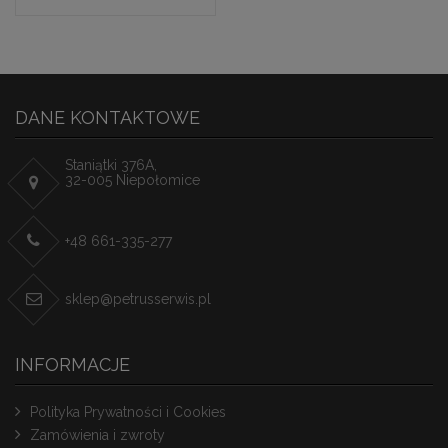
DANE KONTAKTOWE
Staniątki 376A,
32-005 Niepołomice
+48 661-335-277
sklep@petrusserwis.pl
INFORMACJE
Polityka Prywatności i Cookies
Zamówienia i zwroty