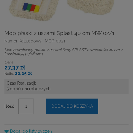
Mop płaski z uszami Splast 40 cm MW 02/1
Numer Katalogowy:
MOP-0021
Mop bawełniany, płaski, z uszami firmy SPLAST o szerokości 40 cm z
konstrukcją pętelkową
Cena
27,37 zł
22,25 zł
Czas Realizacji:
5 do 10 dni roboczych
Ilość
DODAJ DO KOSZYKA
Dodaj do listy życzeń