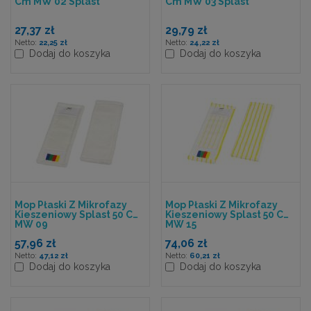
Cm MW 02 Splast
Cm MW 03 Splast
27,37 zł
29,79 zł
22,25 zł
24,22 zł
Dodaj do koszyka
Dodaj do koszyka
Mop Płaski Z Mikrofazy
Mop Płaski Z Mikrofazy
Kieszeniowy Splast 50 Cm
Kieszeniowy Splast 50 Cm
MW 09
MW 15
57,96 zł
74,06 zł
47,12 zł
60,21 zł
Dodaj do koszyka
Dodaj do koszyka