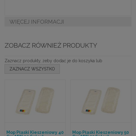
WIĘCEJ INFORMACJI
ZOBACZ RÓWNIEŻ PRODUKTY
Zaznacz produkty, żeby dodać je do koszyka lub
ZAZNACZ WSZYSTKO
Mop Płaski Kieszeniowy 40
Mop Płaski Kieszeniowy 50