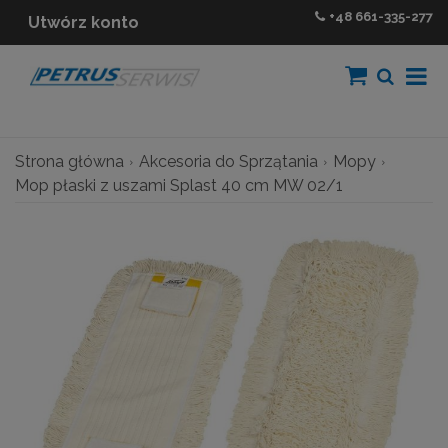
+48
661-335-277
Utwórz konto
Strona główna
Akcesoria do Sprzątania
Mopy
Mop płaski z uszami Splast 40 cm MW 02/1