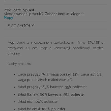
Producent:
Splast
Nieodpowiedni produkt? Zobacz inne w kategorii:
Mopy
SZCZEGÓŁY
Mop płaski z mocowaniem zakładkowym firmy SPLAST o
szerokości 40 cm. Mop o konstrukcji bąbelkowej, bardzo
chłonny.
Cechy produktu:
waga przędzy: 74%, waga tkaniny: 21%, waga nici: 1%,
waga pozostałych materiałów: 4%
skład przędzy: 65% bawełna, 35% poliester
skład tkaniny: 60% bawełna, 35% poliester
skład nici: 100% poliester
skład tasiemki: 100% poliester