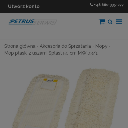
+48
661-335-277
Utwórz konto
Strona główna
Akcesoria do Sprzątania
Mopy
Mop płaski z uszami Splast 50 cm MW 03/1