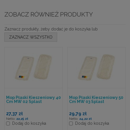
ZOBACZ RÓWNIEŻ PRODUKTY
Zaznacz produkty, żeby dodać je do koszyka lub
ZAZNACZ WSZYSTKO
Mop Płaski Kieszeniowy 40
Mop Płaski Kieszeniowy 50
Cm MW 02 Splast
Cm MW 03 Splast
27,37 zł
29,79 zł
22,25 zł
24,22 zł
Dodaj do koszyka
Dodaj do koszyka