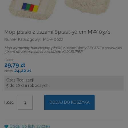
Mop płaski z uszami Splast 50 cm MW 03/1
Numer Katalogowy:
MOP-0022
Mop wymienny bawełniany, płaski, z uszami firmy SPLAST o szerokości
50 cm do zastosowania z stelażem KLIK SUPER
Cena
29,79 zł
24,22 zł
Czas Realizacji:
5 do 10 dni roboczych
Ilość
DODAJ DO KOSZYKA
Dodaj do listy życzeń