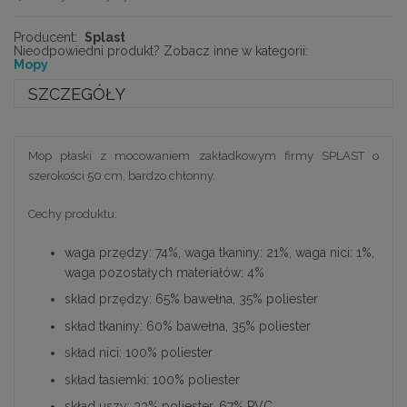
Producent:
Splast
Nieodpowiedni produkt? Zobacz inne w kategorii:
Mopy
SZCZEGÓŁY
Mop płaski z mocowaniem zakładkowym firmy SPLAST o
szerokości 50 cm, bardzo chłonny.
Cechy produktu:
waga przędzy: 74%, waga tkaniny: 21%, waga nici: 1%,
waga pozostałych materiałów: 4%
skład przędzy: 65% bawełna, 35% poliester
skład tkaniny: 60% bawełna, 35% poliester
skład nici: 100% poliester
skład tasiemki: 100% poliester
skład uszy: 33% poliester, 67% PVC