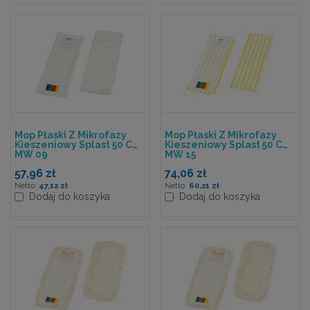
Mop Płaski Z Mikrofazy
Mop Płaski Z Mikrofazy
Kieszeniowy Splast 50 Cm
Kieszeniowy Splast 50 Cm
MW 09
MW 15
57,96 zł
74,06 zł
47,12 zł
60,21 zł
Dodaj do koszyka
Dodaj do koszyka