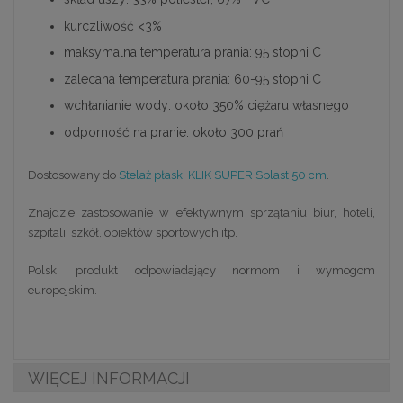
kurczliwość <3%
maksymalna temperatura prania: 95 stopni C
zalecana temperatura prania: 60-95 stopni C
wchłanianie wody: około 350% ciężaru własnego
odporność na pranie: około 300 prań
Dostosowany do
Stelaż płaski KLIK SUPER Splast 50 cm
.
Znajdzie zastosowanie w efektywnym sprzątaniu biur, hoteli,
szpitali, szkół, obiektów sportowych itp.
Polski produkt odpowiadający normom i wymogom
europejskim.
WIĘCEJ INFORMACJI