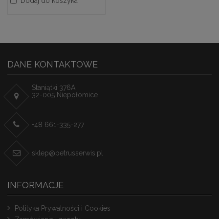
Dodaj do koszyka
DANE KONTAKTOWE
Staniątki 376A,
32-005 Niepołomice
+48 661-335-277
sklep@petrusserwis.pl
INFORMACJE
Polityka Prywatności i Cookies