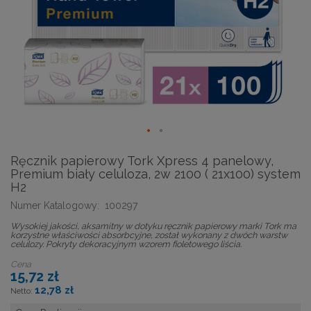
Ręcznik papierowy Tork Xpress 4 panelowy,
Premium biały celuloza, 2w 2100 ( 21x100) system
H2
Numer Katalogowy:
100297
Wysokiej jakości, aksamitny w dotyku ręcznik papierowy marki Tork ma
korzystne właściwości absorbcyjne, został wykonany z dwóch warstw
celulozy. Pokryty dekoracyjnym wzorem fioletowego liścia.
Cena
15,72 zł
12,78 zł