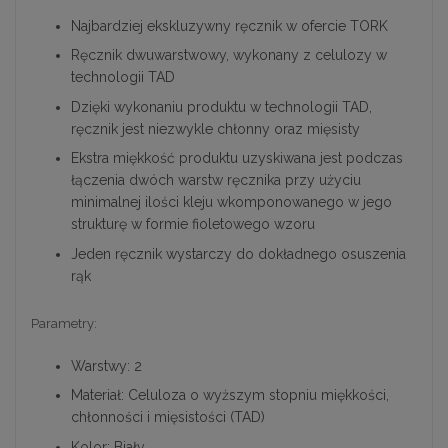
Najbardziej ekskluzywny ręcznik w ofercie TORK
Ręcznik dwuwarstwowy, wykonany z celulozy w
technologii TAD
Dzięki wykonaniu produktu w technologii TAD,
ręcznik jest niezwykle chłonny oraz mięsisty
Ekstra miękkość produktu uzyskiwana jest podczas
łączenia dwóch warstw ręcznika przy użyciu
minimalnej ilości kleju wkomponowanego w jego
strukturę w formie fioletowego wzoru
Jeden ręcznik wystarczy do dokładnego osuszenia
rąk
Parametry:
Warstwy: 2
Materiał: Celuloza o wyższym stopniu miękkości,
chłonności i mięsistości (TAD)
Kolor: Biały