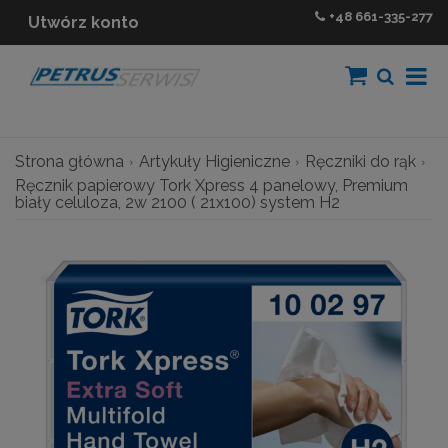
+48
661-335-277
Utwórz konto
Strona główna
Artykuły Higieniczne
Ręczniki do rąk
Ręcznik papierowy Tork Xpress 4 panelowy, Premium
biały celuloza, 2w 2100 ( 21x100) system H2