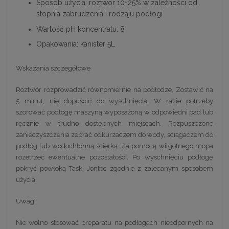
Sposób użycia: roztwór 10-25% w zależności od
stopnia zabrudzenia i rodzaju podłogi
Wartość pH koncentratu: 8
Opakowania: kanister 5L
Wskazania szczegółowe
Roztwór rozprowadzić równomiernie na podłodze. Zostawić na
5 minut, nie dopuścić do wyschnięcia. W razie potrzeby
szorować podłogę maszyną wyposażoną w odpowiedni pad lub
ręcznie w trudno dostępnych miejscach. Rozpuszczone
zanieczyszczenia zebrać odkurzaczem do wody, ściągaczem do
podłóg lub wodochłonną ścierką. Za pomocą wilgotnego mopa
rozetrzeć ewentualne pozostałości. Po wyschnięciu podłogę
pokryć powłoką Taski Jontec zgodnie z zalecanym sposobem
użycia.
Uwagi
Nie wolno stosować preparatu na podłogach nieodpornych na