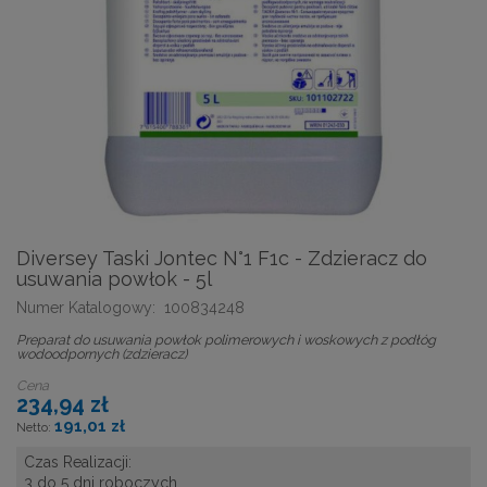
Diversey Taski Jontec N°1 F1c - Zdzieracz do
usuwania powłok - 5l
Numer Katalogowy:
100834248
Preparat do usuwania powłok polimerowych i woskowych z podłóg
wodoodpornych (zdzieracz)
Cena
234,94 zł
191,01 zł
Czas Realizacji:
3 do 5 dni roboczych