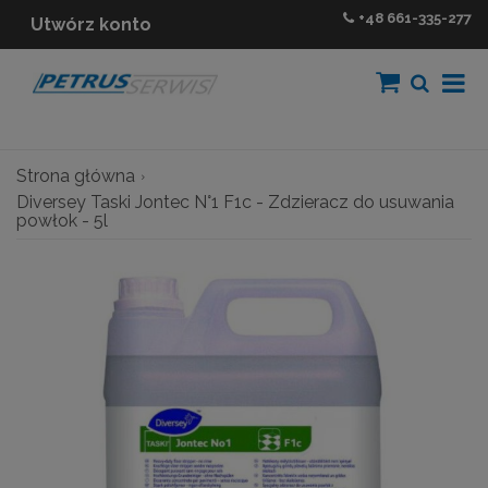
+48
661-335-277
Utwórz konto
Strona główna
Diversey Taski Jontec N°1 F1c - Zdzieracz do usuwania
powłok - 5l