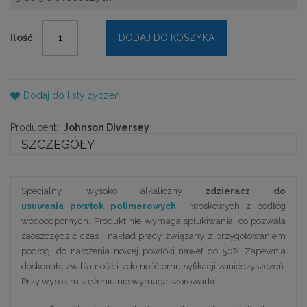
Ilość
DODAJ DO KOSZYKA
Dodaj do listy życzeń
Producent:
Johnson Diversey
SZCZEGÓŁY
Specjalny, wysoko alkaliczny
zdzieracz do
usuwania powłok polimerowych
i woskowych z podłóg
wodoodpornych. Produkt nie wymaga spłukiwania, co pozwala
zaoszczędzić czas i nakład pracy związany z przygotowaniem
podłogi do nałożenia nowej powłoki nawet do 50%. Zapewnia
doskonałą zwilżalność i zdolność emulsyfikacji zanieczyszczeń.
Przy wysokim stężeniu nie wymaga szorowarki.