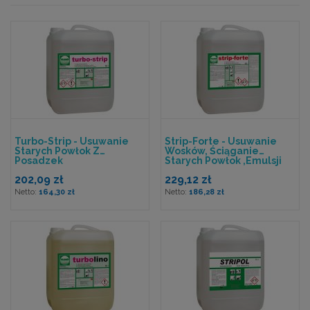
Turbo-Strip - Usuwanie
Strip-Forte - Usuwanie
Starych Powłok Z
Wosków, Ściąganie
Posadzek
Starych Powłok ,emulsji
Oraz Polimerów
202,09 zł
229,12 zł
164,30 zł
186,28 zł