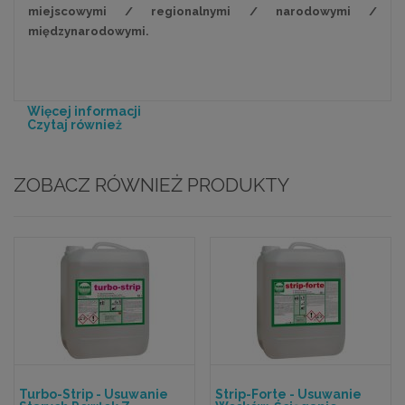
miejscowymi / regionalnymi / narodowymi /
międzynarodowymi.
Więcej informacji
Czytaj również
ZOBACZ RÓWNIEŻ PRODUKTY
Turbo-Strip - Usuwanie
Strip-Forte - Usuwanie