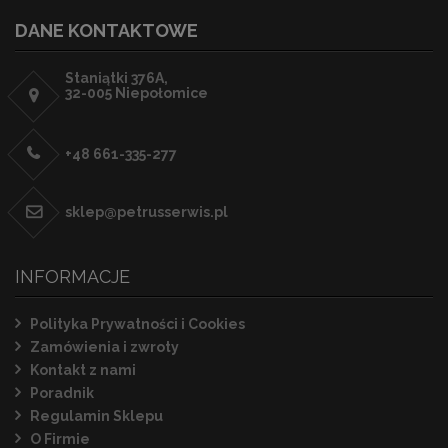
DANE KONTAKTOWE
Staniątki 376A,
32-005 Niepołomice
+48 661-335-277
sklep@petrusserwis.pl
INFORMACJE
Polityka Prywatności i Cookies
Zamówienia i zwroty
Kontakt z nami
Poradnik
Regulamin Sklepu
O Firmie