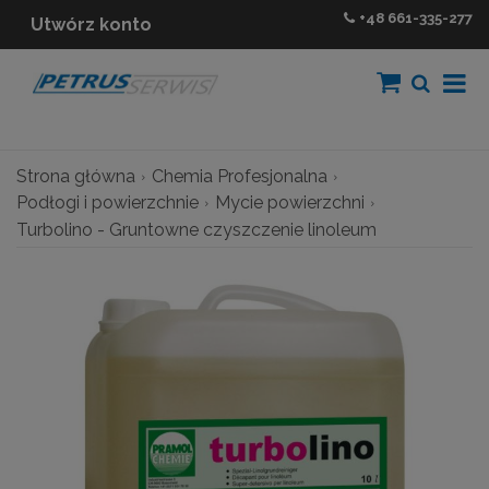
+48
661-335-277
Utwórz konto
Strona główna
Chemia Profesjonalna
Podłogi i powierzchnie
Mycie powierzchni
Turbolino - Gruntowne czyszczenie linoleum