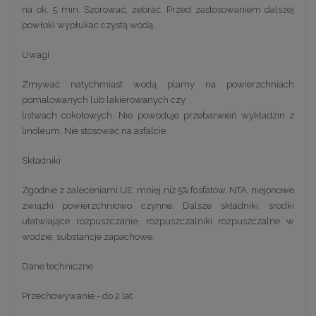
na ok. 5 min. Szorować, zebrać. Przed zastosowaniem dalszej
powłoki wypłukać czystą wodą.
Uwagi
Zmywać natychmiast wodą plamy na powierzchniach
pomalowanych lub lakierowanych czy
listwach cokołowych. Nie powoduje przebarwień wykładzin z
linoleum. Nie stosować na asfalcie.
Składniki
Zgodnie z zaleceniami UE: mniej niż 5% fosfatów, NTA, niejonowe
związki powierzchniowo czynne. Dalsze składniki: środki
ułatwiające rozpuszczanie, rozpuszczalniki rozpuszczalne w
wodzie, substancje zapachowe.
Dane techniczne
Przechowywanie - do 2 lat.