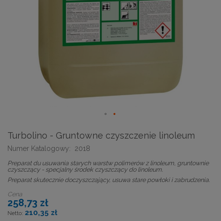
Turbolino - Gruntowne czyszczenie linoleum
Numer Katalogowy:
2018
Preparat du usuwania starych warstw polimerów z linoleum, gruntownie
czyszczący - specjalny środek czyszczący do linoleum.
Preparat skutecznie doczyszczający, usuwa stare powłoki i zabrudzenia.
Cena
258,73 zł
210,35 zł