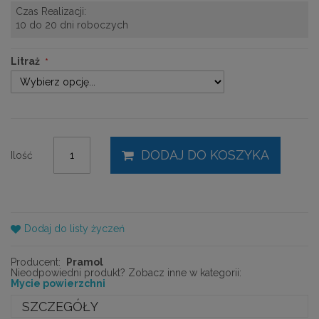
Czas Realizacji:
10 do 20 dni roboczych
Litraż
DODAJ DO KOSZYKA
Ilość
Dodaj do listy życzeń
Producent:
Pramol
Nieodpowiedni produkt? Zobacz inne w kategorii:
Mycie powierzchni
SZCZEGÓŁY