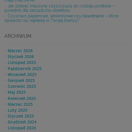
mają znaczenie?
Jak dobrać maszynę czyszczącą do rodzaju podłoża –
poradnik dla zarządców obiektów
Czyściwo papierowe, włókninowe czy bawełniane – które
sprawdzi się najlepiej w Twojej branży?
ARCHIWUM
Marzec 2026
Styczeń 2026
Listopad 2025
Pażdziernik 2025
Wrzesień 2025
Sierpień 2025
Czerwiec 2025
Maj 2025
Kwiecień 2025
Marzec 2025
Luty 2025
Styczeń 2025
Grudzień 2024
Listopad 2024