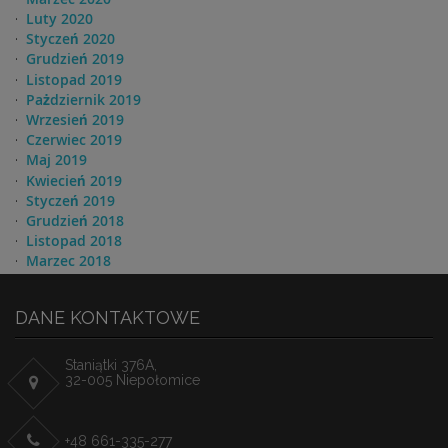
Luty 2020
Styczeń 2020
Grudzień 2019
Listopad 2019
Pażdziernik 2019
Wrzesień 2019
Czerwiec 2019
Maj 2019
Kwiecień 2019
Styczeń 2019
Grudzień 2018
Listopad 2018
Marzec 2018
DANE KONTAKTOWE
Staniątki 376A,
32-005 Niepołomice
+48 661-335-277