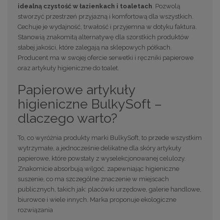
idealną czystość w łazienkach i toaletach
. Pozwolą
stworzyć przestrzeń przyjazną i komfortową dla wszystkich.
Cechuje je wydajność, trwałość i przyjemna w dotyku faktura.
Stanowią znakomitą alternatywę dla szorstkich produktów
słabej jakości, które zalegają na sklepowych półkach.
Producent ma w swojej ofercie serwetki i ręczniki papierowe
oraz artykuły higieniczne do toalet.
Papierowe artykuły
higieniczne BulkySoft –
dlaczego warto?
To, co wyróżnia produkty marki BulkySoft, to przede wszystkim
wytrzymałe, a jednocześnie delikatne dla skóry artykuły
papierowe, które powstały z wyselekcjonowanej celulozy.
Znakomicie absorbują wilgoć, zapewniając higieniczne
suszenie, co ma szczególne znaczenie w miejscach
publicznych, takich jak: placówki urzędowe, galerie handlowe,
biurowce i wiele innych. Marka proponuje ekologiczne
rozwiązania