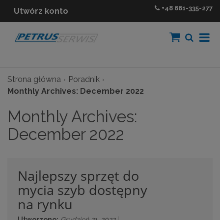
+48
661-335-277
Utwórz konto
Strona główna
Poradnik
Monthly Archives: December 2022
Monthly Archives:
December 2022
Najlepszy sprzęt do
mycia szyb dostępny
na rynku
Utworzono:
Grudzień 21, 2022
|