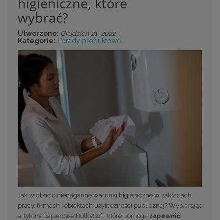
higieniczne, które
wybrać?
Utworzono:
Grudzień 21, 2022
|
Kategorie:
Porady produktowe
Jak zadbać o nienaganne warunki higieniczne w zakładach
pracy, firmach i obiektach użyteczności publicznej? Wybierając
artykuły papierowe BulkySoft, które pomogą
zapewnić