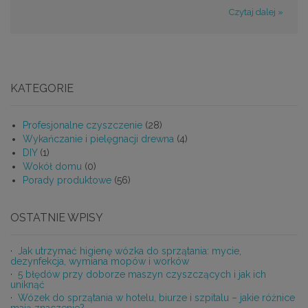
Czytaj dalej »
KATEGORIE
Profesjonalne czyszczenie
(28)
Wykańczanie i pielęgnacji drewna
(4)
DIY
(1)
Wokół domu
(0)
Porady produktowe
(56)
OSTATNIE WPISY
Jak utrzymać higienę wózka do sprzątania: mycie,
dezynfekcja, wymiana mopów i worków
5 błędów przy doborze maszyn czyszczących i jak ich
uniknąć
Wózek do sprzątania w hotelu, biurze i szpitalu – jakie różnice