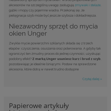
akcesoriów na szczególną uwagę zasługują
zmywaki i stelaże
,
gąbki i mopy czy pojemne wiadra. Przekonaj się, że
pielęgnacja szyb może być jeszcze szybsza i dokładniejsza.
Niezawodny sprzęt do mycia
okien Unger
Zwykle mycie powierzchni szklanych składa się z trzech
etapów: czyszczenia, osuszania oraz polerowania. A gdyby tak
ograniczyć ten żmudny proces do jednej czynności, uzyskując
podobny efekt?
Z marką Unger usuniesz kurz i brud z szyb
,
pozostawiając je idealnie lśniącymi. Postaw na sprawdzone
akcesoria, które dotrą w nawet trudno dostępne
Czytaj dalej »
Papierowe artykuły