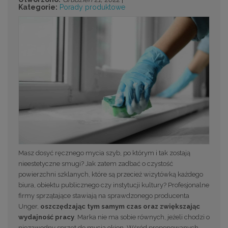
Kategorie:
Porady produktowe
Masz dosyć ręcznego mycia szyb, po którym i tak zostają
nieestetyczne smugi? Jak zatem zadbać o czystość
powierzchni szklanych, które są przecież wizytówką każdego
biura, obiektu publicznego czy instytucji kultury? Profesjonalne
firmy sprzątające stawiają na sprawdzonego producenta
Unger,
oszczędzając tym samym czas oraz zwiększając
wydajność pracy
. Marka nie ma sobie równych, jeżeli chodzi o
niezawodny sprzęt do mycia okien. Wśród proponowanych