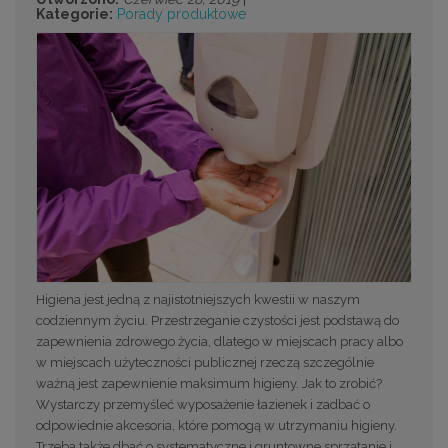
Kategorie:
Porady produktowe
Higiena jest jedną z najistotniejszych kwestii w naszym
codziennym życiu. Przestrzeganie czystości jest podstawą do
zapewnienia zdrowego życia, dlatego w miejscach pracy albo
w miejscach użyteczności publicznej rzeczą szczególnie
ważną jest zapewnienie maksimum higieny. Jak to zrobić?
Wystarczy przemyśleć wyposażenie łazienek i zadbać o
odpowiednie akcesoria, które pomogą w utrzymaniu higieny.
Trzeba także dbać o systematyczne i gruntowne sprzątanie i