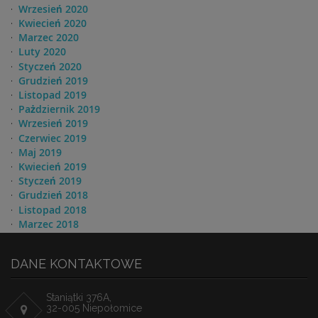
Wrzesień 2020
Kwiecień 2020
Marzec 2020
Luty 2020
Styczeń 2020
Grudzień 2019
Listopad 2019
Pażdziernik 2019
Wrzesień 2019
Czerwiec 2019
Maj 2019
Kwiecień 2019
Styczeń 2019
Grudzień 2018
Listopad 2018
Marzec 2018
DANE KONTAKTOWE
Staniątki 376A,
32-005 Niepołomice