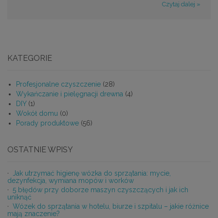
Czytaj dalej »
KATEGORIE
Profesjonalne czyszczenie
(28)
Wykańczanie i pielęgnacji drewna
(4)
DIY
(1)
Wokół domu
(0)
Porady produktowe
(56)
OSTATNIE WPISY
Jak utrzymać higienę wózka do sprzątania: mycie,
dezynfekcja, wymiana mopów i worków
5 błędów przy doborze maszyn czyszczących i jak ich
uniknąć
Wózek do sprzątania w hotelu, biurze i szpitalu – jakie różnice
mają znaczenie?