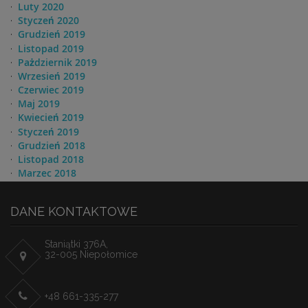
Luty 2020
Styczeń 2020
Grudzień 2019
Listopad 2019
Pażdziernik 2019
Wrzesień 2019
Czerwiec 2019
Maj 2019
Kwiecień 2019
Styczeń 2019
Grudzień 2018
Listopad 2018
Marzec 2018
DANE KONTAKTOWE
Staniątki 376A,
32-005 Niepołomice
+48 661-335-277