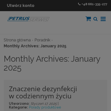
+48
661-335-277
Utwórz konto
Strona główna
Poradnik
Monthly Archives: January 2025
Monthly Archives: January
2025
Znaczenie dezynfekcji
w codziennym życiu
Utworzono:
Styczeń 17, 2025
|
Kategorie:
Porady produktowe