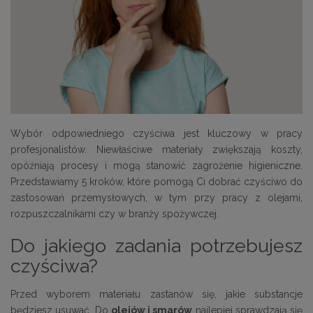
Wybór odpowiedniego czyściwa jest kluczowy w pracy
profesjonalistów. Niewłaściwe materiały zwiększają koszty,
opóźniają procesy i mogą stanowić zagrożenie higieniczne.
Przedstawiamy 5 kroków, które pomogą Ci dobrać czyściwo do
zastosowań przemysłowych, w tym przy pracy z olejami,
rozpuszczalnikami czy w branży spożywczej.
Do jakiego zadania potrzebujesz
czyściwa?
Przed wyborem materiału zastanów się, jakie substancje
będziesz usuwać. Do
olejów i smarów
najlepiej sprawdzają się