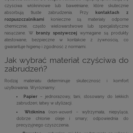
czyściwa włókninowe lub bawełniane, które skutecznie
absorbują tłuste zabrudzenia. Przy
kontaktach z
rozpuszczalnikami
konieczne są materiały odporne
chemicznie, często wielowarstwowe lub specjalistyczne
nasączane. W
branży spożywczej
wymagane są produkty
atestowane, bezpieczne w kontakcie z żywnością, co
gwarantuje higienę i zgodność z normami.
Jak wybrać materiał czyściwa do
zabrudzeń?
Rodzaj materiału determinuje skuteczność i komfort
użytkowania. Wyróżniamy:
Papier
– jednorazowy, tani, stosowany do lekkich
zabrudzeń; łatwy w utylizacji.
Włóknina
(
non-woven
) – wytrzymała, niepyląca,
dobrze chłonie oleje i smary; odpowiednia do
precyzyjnego czyszczenia.