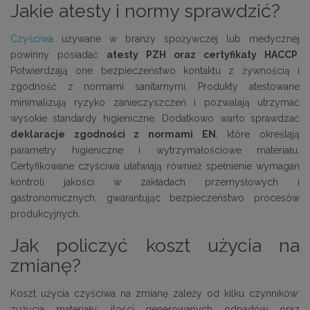
Jakie atesty i normy sprawdzić?
Czyściwa
używane w branży spożywczej lub medycznej
powinny posiadać
atesty PZH oraz certyfikaty HACCP
.
Potwierdzają one bezpieczeństwo kontaktu z żywnością i
zgodność z normami sanitarnymi. Produkty atestowane
minimalizują ryzyko zanieczyszczeń i pozwalają utrzymać
wysokie standardy higieniczne. Dodatkowo warto sprawdzać
deklaracje zgodności z normami EN
, które określają
parametry higieniczne i wytrzymałościowe materiału.
Certyfikowane czyściwa ułatwiają również spełnienie wymagań
kontroli jakości w zakładach przemysłowych i
gastronomicznych, gwarantując bezpieczeństwo procesów
produkcyjnych.
Jak policzyć koszt użycia na
zmianę?
Koszt użycia czyściwa na zmianę zależy od kilku czynników:
zużycia materiału, ilości generowanych odpadów oraz