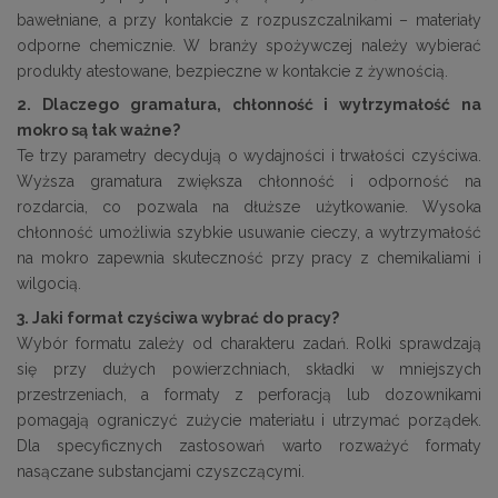
bawełniane, a przy kontakcie z rozpuszczalnikami – materiały
odporne chemicznie. W branży spożywczej należy wybierać
produkty atestowane, bezpieczne w kontakcie z żywnością.
2. Dlaczego gramatura, chłonność i wytrzymałość na
mokro są tak ważne?
Te trzy parametry decydują o wydajności i trwałości czyściwa.
Wyższa gramatura zwiększa chłonność i odporność na
rozdarcia, co pozwala na dłuższe użytkowanie. Wysoka
chłonność umożliwia szybkie usuwanie cieczy, a wytrzymałość
na mokro zapewnia skuteczność przy pracy z chemikaliami i
wilgocią.
3. Jaki format czyściwa wybrać do pracy?
Wybór formatu zależy od charakteru zadań. Rolki sprawdzają
się przy dużych powierzchniach, składki w mniejszych
przestrzeniach, a formaty z perforacją lub dozownikami
pomagają ograniczyć zużycie materiału i utrzymać porządek.
Dla specyficznych zastosowań warto rozważyć formaty
nasączane substancjami czyszczącymi.