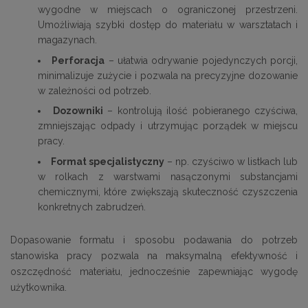
wygodne w miejscach o ograniczonej przestrzeni.
Umożliwiają szybki dostęp do materiału w warsztatach i
magazynach.
Perforacja
– ułatwia odrywanie pojedynczych porcji,
minimalizuje zużycie i pozwala na precyzyjne dozowanie
w zależności od potrzeb.
Dozowniki
– kontrolują ilość pobieranego czyściwa,
zmniejszając odpady i utrzymując porządek w miejscu
pracy.
Format specjalistyczny
– np. czyściwo w listkach lub
w rolkach z warstwami nasączonymi substancjami
chemicznymi, które zwiększają skuteczność czyszczenia
konkretnych zabrudzeń.
Dopasowanie formatu i sposobu podawania do potrzeb
stanowiska pracy pozwala na maksymalną efektywność i
oszczędność materiału, jednocześnie zapewniając wygodę
użytkownika.