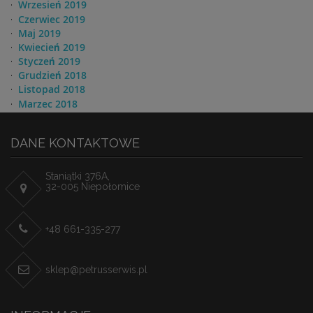
Wrzesień 2019
Czerwiec 2019
Maj 2019
Kwiecień 2019
Styczeń 2019
Grudzień 2018
Listopad 2018
Marzec 2018
DANE KONTAKTOWE
Staniątki 376A,
32-005 Niepołomice
+48 661-335-277
sklep@petrusserwis.pl