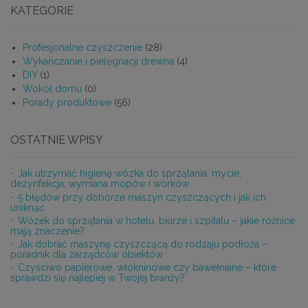
KATEGORIE
Profesjonalne czyszczenie
(28)
Wykańczanie i pielęgnacji drewna
(4)
DIY
(1)
Wokół domu
(0)
Porady produktowe
(56)
OSTATNIE WPISY
Jak utrzymać higienę wózka do sprzątania: mycie,
dezynfekcja, wymiana mopów i worków
5 błędów przy doborze maszyn czyszczących i jak ich
uniknąć
Wózek do sprzątania w hotelu, biurze i szpitalu – jakie różnice
mają znaczenie?
Jak dobrać maszynę czyszczącą do rodzaju podłoża –
poradnik dla zarządców obiektów
Czyściwo papierowe, włókninowe czy bawełniane – które
sprawdzi się najlepiej w Twojej branży?