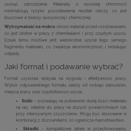
usunąć zabrudzenia. Materiały o wysokiej chłonności
minimalizują ryzyko pozostawienia resztek cieczy, co jest
kluczowe w branży spożywczej i chemicznej.
Wytrzymałość na mokro
chroni materiał przed rozdzieraniem,
co jest istotne w pracy z chemikaliami i przy częstym użyciu.
Dzięki temu możliwe jest wielokrotne użycie tego samego
fragmentu materiału, co zwiększa ekonomiczność i redukując
odpady.
Jaki format i podawanie wybrać?
Format czyściwa wpływa na wygodę i efektywność pracy.
Wybór odpowiedniego formatu zależy od rodzaju zabrudzeń,
miejsca pracy oraz częstotliwości użycia:
Rolki
– pozwalają na pobieranie dużej ilości materiału
na raz, idealne do pracy na dużych powierzchniach lub
przy intensywnym czyszczeniu. Mogą być stosowane w
kombinacji z dozownikami, co ogranicza marnotrawstwo.
Składki
– kompaktowe, łatwe w przechowywaniu,