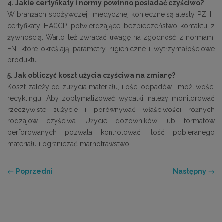
4. Jakie certyfikaty i normy powinno posiadać czyściwo?
W branżach spożywczej i medycznej konieczne są atesty PZH i
certyfikaty HACCP, potwierdzające bezpieczeństwo kontaktu z
żywnością. Warto też zwracać uwagę na zgodność z normami
EN, które określają parametry higieniczne i wytrzymałościowe
produktu.
5. Jak obliczyć koszt użycia czyściwa na zmianę?
Koszt zależy od zużycia materiału, ilości odpadów i możliwości
recyklingu. Aby zoptymalizować wydatki, należy monitorować
rzeczywiste zużycie i porównywać właściwości różnych
rodzajów czyściwa. Użycie dozowników lub formatów
perforowanych pozwala kontrolować ilość pobieranego
materiału i ograniczać marnotrawstwo.
← Poprzedni
Następny →