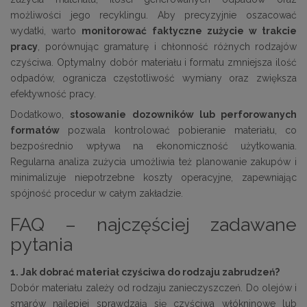
możliwości jego recyklingu. Aby precyzyjnie oszacować
wydatki, warto
monitorować faktyczne zużycie w trakcie
pracy
, porównując gramaturę i chłonność różnych rodzajów
czyściwa. Optymalny dobór materiału i formatu zmniejsza ilość
odpadów, ogranicza częstotliwość wymiany oraz zwiększa
efektywność pracy.
Dodatkowo,
stosowanie dozowników lub perforowanych
formatów
pozwala kontrolować pobieranie materiału, co
bezpośrednio wpływa na ekonomiczność użytkowania.
Regularna analiza zużycia umożliwia też planowanie zakupów i
minimalizuje niepotrzebne koszty operacyjne, zapewniając
spójność procedur w całym zakładzie.
FAQ – najczęściej zadawane
pytania
1. Jak dobrać materiał czyściwa do rodzaju zabrudzeń?
Dobór materiału zależy od rodzaju zanieczyszczeń. Do olejów i
smarów najlepiej sprawdzają się czyściwa włókninowe lub