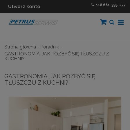
+48
661-335-277
Utwórz konto
Strona główna
Poradnik
GASTRONOMIA. JAK POZBYĆ SIĘ TŁUSZCZU Z
KUCHNI?
GASTRONOMIA. JAK POZBYĆ SIĘ
TŁUSZCZU Z KUCHNI?