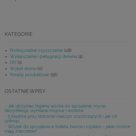
KATEGORIE
Profesjonalne czyszczenie
(28)
Wykańczanie i pielęgnacji drewna
(4)
DIY
(1)
Wokół domu
(0)
Porady produktowe
(56)
OSTATNIE WPISY
Jak utrzymać higienę wózka do sprzątania: mycie,
dezynfekcja, wymiana mopów i worków
5 błędów przy doborze maszyn czyszczących i jak ich
uniknąć
Wózek do sprzątania w hotelu, biurze i szpitalu – jakie różnice
mają znaczenie?