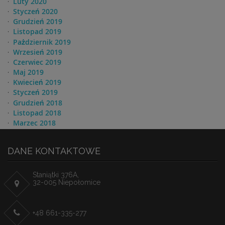
Luty 2020
Styczeń 2020
Grudzień 2019
Listopad 2019
Pażdziernik 2019
Wrzesień 2019
Czerwiec 2019
Maj 2019
Kwiecień 2019
Styczeń 2019
Grudzień 2018
Listopad 2018
Marzec 2018
DANE KONTAKTOWE
Staniątki 376A,
32-005 Niepołomice
+48 661-335-277