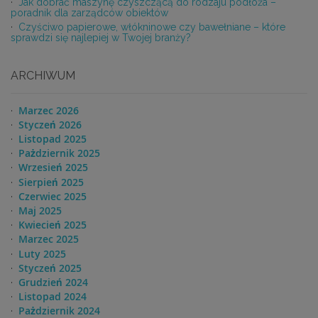
Jak dobrać maszynę czyszczącą do rodzaju podłoża –
poradnik dla zarządców obiektów
Czyściwo papierowe, włókninowe czy bawełniane – które
sprawdzi się najlepiej w Twojej branży?
ARCHIWUM
Marzec 2026
Styczeń 2026
Listopad 2025
Pażdziernik 2025
Wrzesień 2025
Sierpień 2025
Czerwiec 2025
Maj 2025
Kwiecień 2025
Marzec 2025
Luty 2025
Styczeń 2025
Grudzień 2024
Listopad 2024
Pażdziernik 2024