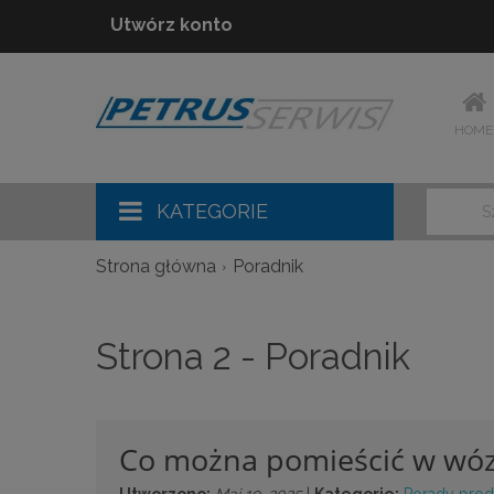
Utwórz konto
HOME
KATEGORIE
Strona główna
Poradnik
Strona 2 - Poradnik
Co można pomieścić w wóz