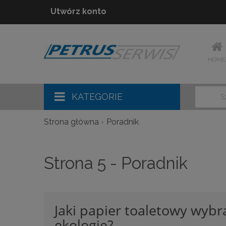
Utwórz konto
HOME
KATEGORIE
Strona główna
Poradnik
Strona 5 - Poradnik
Jaki papier toaletowy wybr
ekologię?