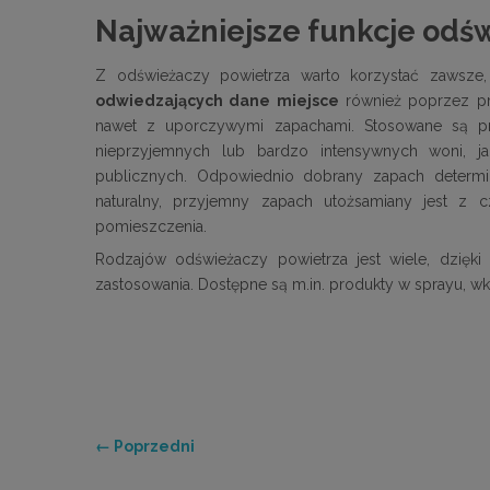
Najważniejsze funkcje odś
Z odświeżaczy powietrza warto korzystać zawsz
odwiedzających dane miejsce
również poprzez pr
nawet z uporczywymi zapachami. Stosowane są prze
nieprzyjemnych lub bardzo intensywnych woni, ja
publicznych. Odpowiednio dobrany zapach determin
naturalny, przyjemny zapach utożsamiany jest z c
pomieszczenia.
Rodzajów odświeżaczy powietrza jest wiele, dzięk
zastosowania. Dostępne są m.in. produkty w sprayu, w
← Poprzedni