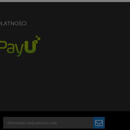
PŁATNOŚCI