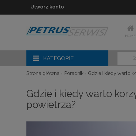
Utwórz konto
HOME
KATEGORIE
Strona główna
Poradnik
Gdzie i kiedy warto 
Gdzie i kiedy warto kor
powietrza?